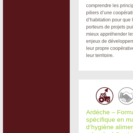
comprendre les princi
piliers d’une coopérat
d’habitation pour que 
porteurs de projets pu
mieux appréhender le
enjeux de développe
leur propre coopérativ
leur territoire.
Ardèche – Form
spécifique en ma
d’hygiène alimen