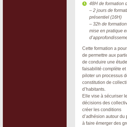
48H de formation d
– 2 jours de format
présentiel (16H)
– 32h de formation
mise en pratique e
d’approfondissem
Cette formation a pour 
de permettre aux parti
de conduire une étud
faisabilité complète et
piloter un processus d
constitution de collecti
d’habitants.
Elle vise à sécuriser l
décisions des collectiv
créer les conditions
d’adhésion autour du p
à faire émerger des g