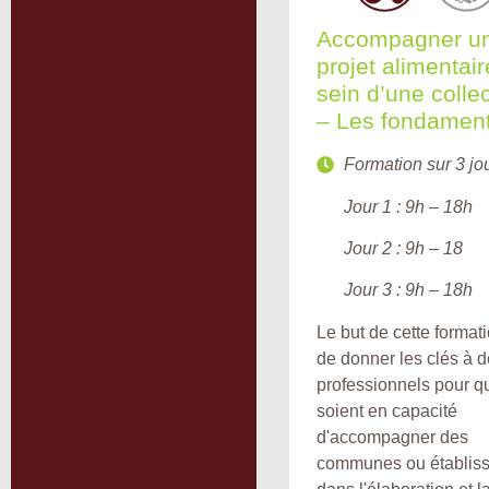
Accompagner u
projet alimentai
sein d’une collec
– Les fondamen
Formation sur 3 jou
Jour 1 : 9h – 18h
Jour 2 : 9h – 18
Jour 3 : 9h – 18h
Le but de cette formati
de donner les clés à 
professionnels pour qu
soient en capacité
d'accompagner des
communes ou établis