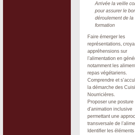
Arrivée la veille c
pour assurer le bo
déroulement de la
formation
Faire émerger les
représentations, croy
appréhensions sur
l'alimentation en génér
notamment les alimen
repas végétariens.
Comprendre et s’accul
la démarche des Cuis
Nourricières.
Proposer une posture
d'animation inclusive
permettant une appro
transversale de l'alime
Identifier les éléments