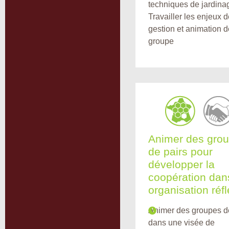
techniques de jardina
Travailler les enjeux 
gestion et animation d
groupe
Animer des gro
de pairs pour
développer la
coopération dan
organisation réf
Animer des groupes d
dans une visée de