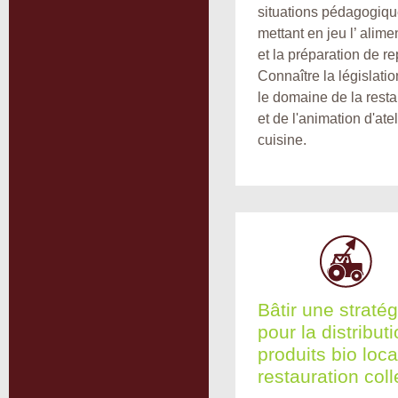
situations pédagogiq
mettant en jeu l’ alime
et la préparation de re
Connaître la législati
le domaine de la resta
et de l'animation d'atel
cuisine.
Bâtir une stratég
pour la distribut
produits bio loc
restauration coll