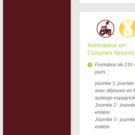
Animateur en
Cuisines Nourric
Formation de 21h 
jours :
journée 1: journée 
avec déjeuner en 
auberge espagnol
Journée 2 : journé
entière
Journée 3 : journé
entière