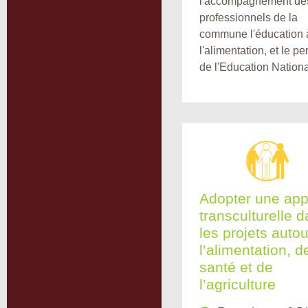
l'accompagnement de
professionnels de la
commune l'éducation 
l'alimentation, et le p
de l'Education Nationa
Adopter une ap
transculturelle 
les projets auto
l’alimentation, d
santé et de
l’agriculture