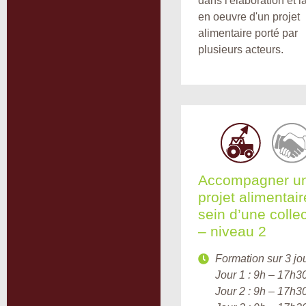
dans l'élaboration et l
en oeuvre d'un projet
alimentaire porté par
plusieurs acteurs.
Accompagner u
projet alimentai
sein d’une collec
– niveau 2
Formation sur 3 jou
Jour 1 : 9h – 17h3
Jour 2 : 9h – 17h3