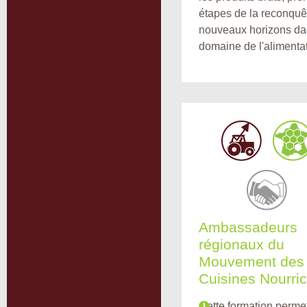
étapes de la reconquê
nouveaux horizons da
domaine de l'alimentat
Ambassadeurs
régionaux du
Mouvement des
Cuisines Nourric
Cette formation perme