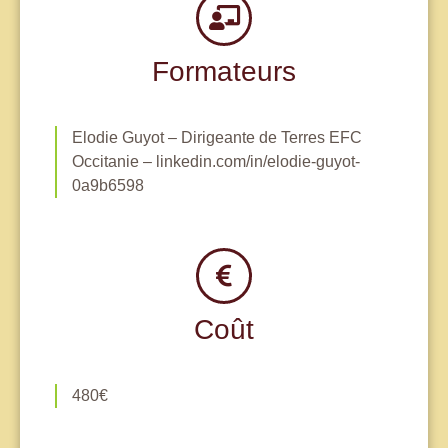
Formateurs
Elodie Guyot – Dirigeante de Terres EFC
Occitanie – linkedin.com/in/elodie-guyot-
0a9b6598
Coût
480€