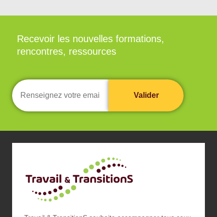
Recevoir les nouvelles formations,
rencontres, ressources