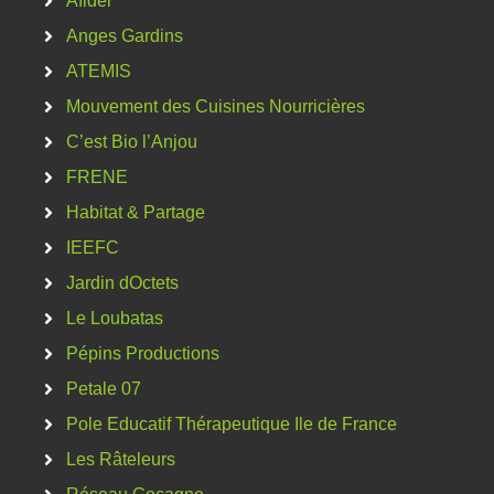
Afidel
Anges Gardins
ATEMIS
Mouvement des Cuisines Nourricières
C’est Bio l’Anjou
FRENE
Habitat & Partage
IEEFC
Jardin dOctets
Le Loubatas
Pépins Productions
Petale 07
Pole Educatif Thérapeutique Ile de France
Les Râteleurs