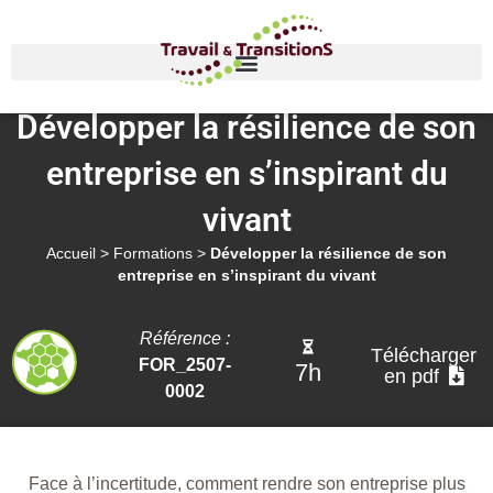
Développer la résilience de son
entreprise en s’inspirant du
vivant
Accueil
>
Formations
>
Développer la résilience de son
entreprise en s’inspirant du vivant
Référence :
Télécharger
FOR_2507-
7h
en pdf
0002
Face à l’incertitude, comment rendre son entreprise plus