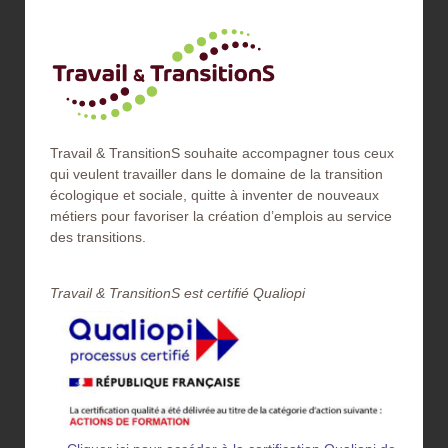
Travail & TransitionS souhaite accompagner tous ceux
qui veulent travailler dans le domaine de la transition
écologique et sociale, quitte à inventer de nouveaux
métiers pour favoriser la création d’emplois au service
des transitions.
Travail & TransitionS est certifié Qualiopi​