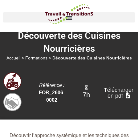
Découverte des Cuisines
Nourricières
Accueil
>
Formations
>
Découverte des Cuisines Nourricières
Référence :
Télécharger
FOR_2606-
7h
en pdf
0002
Découvrir l’approche systémique et les techniques des