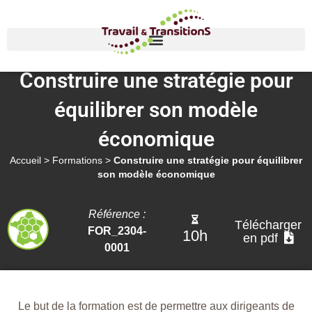
Construire une stratégie pour
équilibrer son modèle
économique
Accueil
>
Formations
>
Construire une stratégie pour équilibrer
son modèle économique
Référence :
Télécharger
FOR_2304-
10h
en pdf
0001
Le but de la formation est de permettre aux dirigeants de