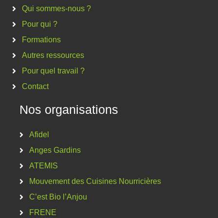
Qui sommes-nous ?
Pour qui ?
Formations
Autres ressources
Pour quel travail ?
Contact
Nos organisations
Afidel
Anges Gardins
ATEMIS
Mouvement des Cuisines Nourricières
C’est Bio l’Anjou
FRENE