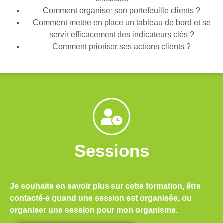
Comment organiser son portefeuille clients ?
Comment mettre en place un tableau de bord et se
servir efficacement des indicateurs clés ?
Comment prioriser ses actions clients ?
Sessions
Je souhaite en savoir plus sur cette formation, être
contacté-e quand une session est organisée, ou
organiser une session pour mon organisme.