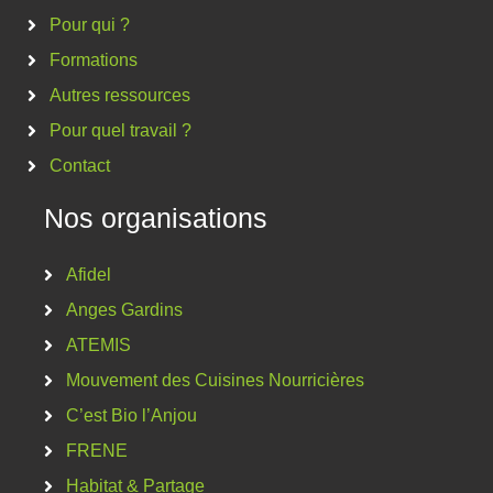
Pour qui ?
Formations
Autres ressources
Pour quel travail ?
Contact
Nos organisations
Afidel
Anges Gardins
ATEMIS
Mouvement des Cuisines Nourricières
C’est Bio l’Anjou
FRENE
Habitat & Partage