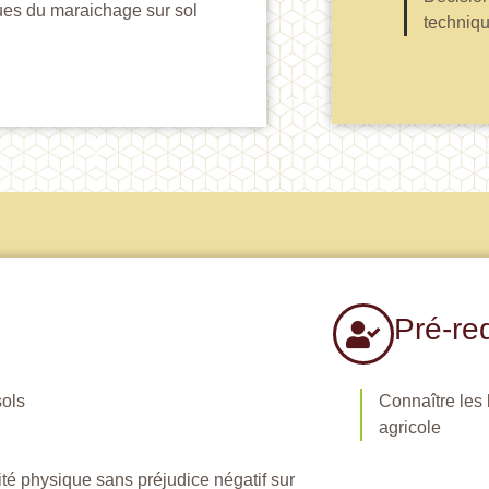
iques du maraichage sur sol
techniq
Pré-re
sols
Connaître les 
agricole
ité physique sans préjudice négatif sur