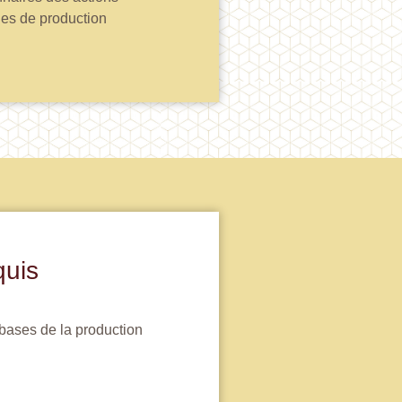
ues de production
quis
bases de la production