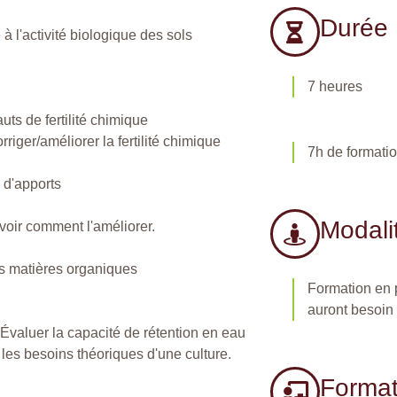
Durée
à l'activité biologique des sols
7 heures
uts de fertilité chimique
rriger/améliorer la fertilité chimique
7h de formati
s d'apports
Modali
avoir comment l'améliorer.
es matières organiques
Formation en p
auront besoin
 Évaluer la capacité de rétention en eau
er les besoins théoriques d'une culture.
Format