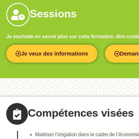
Sessions
Je souhaite en savoir plus sur cette formation, être co
Je veux des informations
Demand
Compétences visées
Maitriser l’irrigation dans le cadre de l’économ