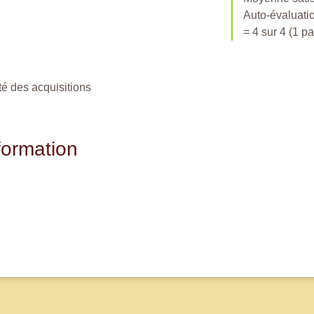
Auto-évaluatio
= 4 sur 4 (1 pa
té des acquisitions
formation