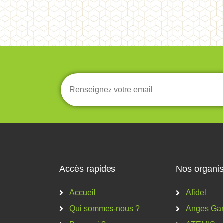
Accès rapides
Nos organis
Accueil
Afidel
Qui sommes-nous ?
Anges Gar