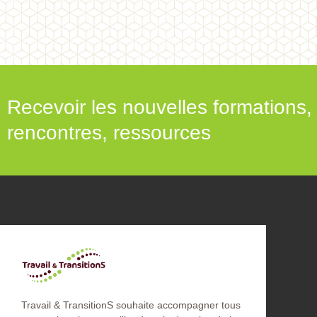
Recevoir les nouvelles formations,
rencontres, ressources
Travail & TransitionS souhaite accompagner tous