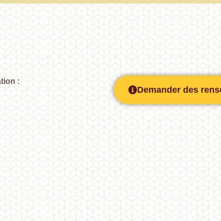
tion :
Demander des rens