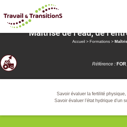
Maîtrise de l’eau, de l’entr
Accueil
>
Formations
>
Maîtris
Référence :
FOR_
Savoir évaluer la fertilité physique
Savoir évaluer l'état hydrique d'un 