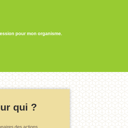
 session pour mon organisme.
ur qui ?
naires des actions