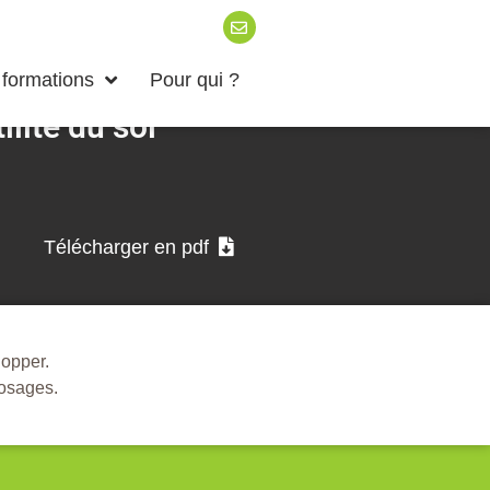
formations
Pour qui ?
ilité du sol
Télécharger en pdf
lopper.
rosages.