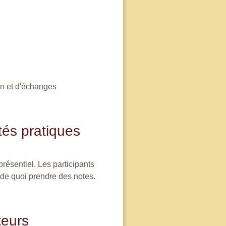
on et d'échanges
tés pratiques
résentiel. Les participants
 de quoi prendre des notes.
eurs