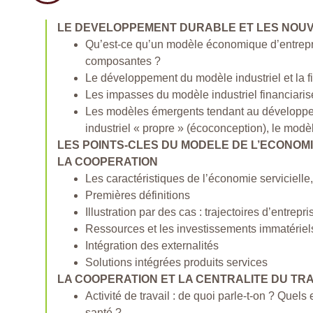
LE DEVELOPPEMENT DURABLE ET LES NOU
Qu’est-ce qu’un modèle économique d’entrepri
composantes ?
Le développement du modèle industriel et la f
Les impasses du modèle industriel financiaris
Les modèles émergents tendant au développeme
industriel « propre » (écoconception), le modèl
LES POINTS-CLES DU MODELE DE L’ECONOMI
LA COOPERATION
Les caractéristiques de l’économie servicielle
Premières définitions
Illustration par des cas : trajectoires d’entrepr
Ressources et les investissements immatériel
Intégration des externalités
Solutions intégrées produits services
LA COOPERATION ET LA CENTRALITE DU TR
Activité de travail : de quoi parle-t-on ? Que
santé ?