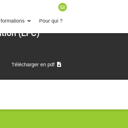
formations
Pour qui ?
ation (EFC)
Télécharger en pdf