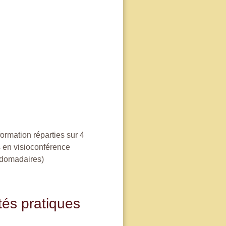
ormation réparties sur 4
 en visioconférence
domadaires)
tés pratiques