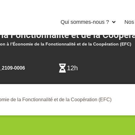
Qui sommes-nous ?
Nos 
 la Fonctionnalité et de la Coopér
tion à l’Économie de la Fonctionnalité et de la Coopération (EFC)
12h
2109-0006
nomie de la Fonctionnalité et de la Coopération (EFC)