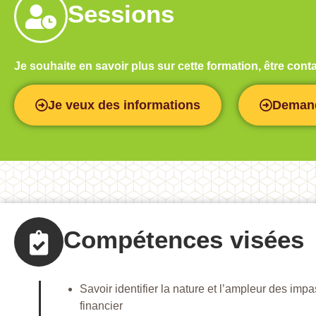
Sessions
Je souhaite en savoir plus sur cette formation, être co
Je veux des informations
Demand
Compétences visées
Savoir identifier la nature et l’ampleur des imp
financier