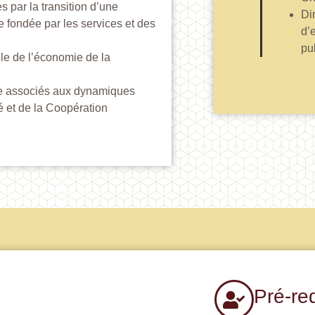
s par la transition d’une
Di
 fondée par les services et des
d’
pu
dèle de l’économie de la
gie associés aux dynamiques
é et de la Coopération
Pré-re