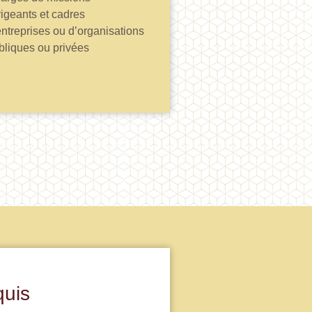
rigeants et cadres
entreprises ou d’organisations
bliques ou privées
quis