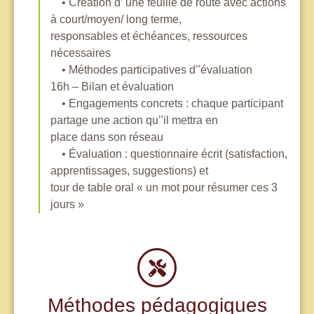
• Création d’'une feuille de route avec actions
à court/moyen/ long terme,
responsables et échéances, ressources
nécessaires
• Méthodes participatives d’'évaluation
16h – Bilan et évaluation
• Engagements concrets : chaque participant
partage une action qu’'il mettra en
place dans son réseau
• Évaluation : questionnaire écrit (satisfaction,
apprentissages, suggestions) et
tour de table oral « un mot pour résumer ces 3
jours »
Méthodes pédagogiques