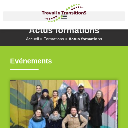
Actus formations
Accueil
>
Formations
>
Actus formations
Evénements