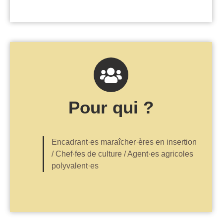
Pour qui ?
Encadrant·es maraîcher·ères en insertion
/ Chef·fes de culture / Agent·es agricoles
polyvalent·es