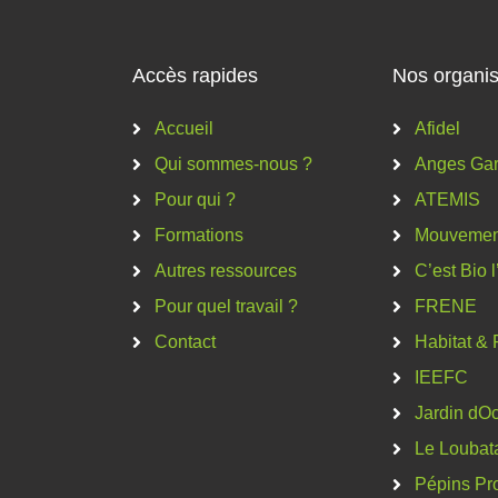
Accès rapides
Nos organis
Accueil
Afidel
Qui sommes-nous ?
Anges Gar
Pour qui ?
ATEMIS
Formations
Mouvement
Autres ressources
C’est Bio 
Pour quel travail ?
FRENE
Contact
Habitat & 
IEEFC
Jardin dOc
Le Loubat
Pépins Pr