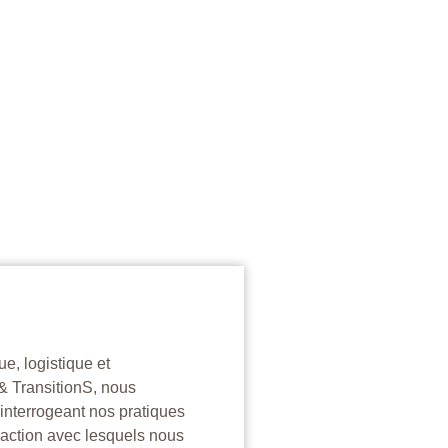
e, logistique et
 & TransitionS, nous
interrogeant nos pratiques
l’action avec lesquels nous