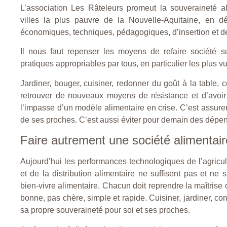
L’association Les Râteleurs promeut la souveraineté al
villes la plus pauvre de la Nouvelle-Aquitaine, en dév
économiques, techniques, pédagogiques, d’insertion et de
Il nous faut repenser les moyens de refaire société s
pratiques appropriables par tous, en particulier les plus v
Jardiner, bouger, cuisiner, redonner du goût à la table,
retrouver de nouveaux moyens de résistance et d’avoir 
l’impasse d’un modèle alimentaire en crise. C’est assure
de ses proches. C’est aussi éviter pour demain des dépe
Faire autrement une société alimentair
Aujourd’hui les performances technologiques de l’agricult
et de la distribution alimentaire ne suffisent pas et ne
bien-vivre alimentaire. Chacun doit reprendre la maîtrise d
bonne, pas chère, simple et rapide. Cuisiner, jardiner, c
sa propre souveraineté pour soi et ses proches.