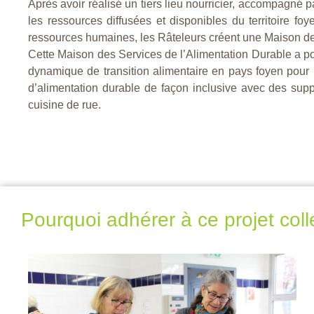
Après avoir réalisé un tiers lieu nourricier, accompagné 
les ressources diffusées et disponibles du territoire f
ressources humaines, les Râteleurs créent une Maison de
Cette Maison des Services de l’Alimentation Durable a po
dynamique de transition alimentaire en pays foyen pour 
d’alimentation durable de façon inclusive avec des suppo
cuisine de rue.
Pourquoi adhérer à ce projet colle