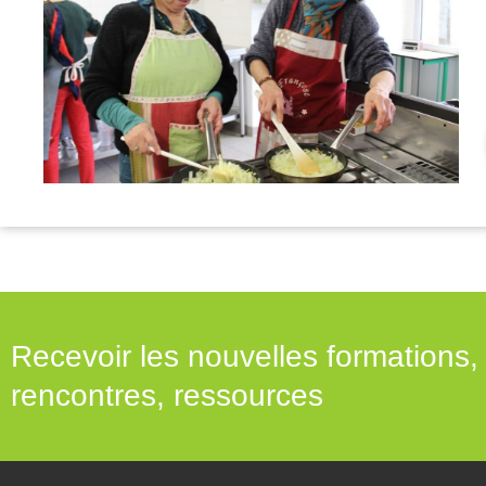
Recevoir les nouvelles formations,
rencontres, ressources