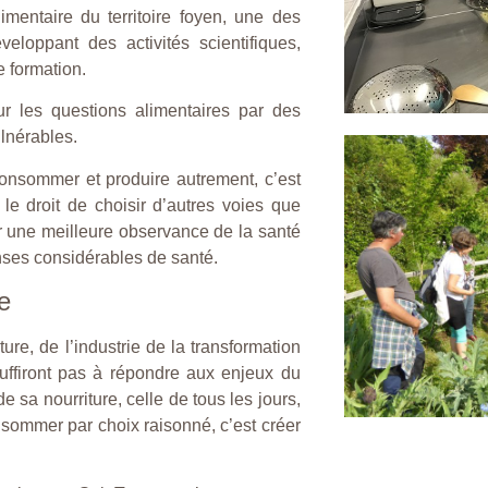
imentaire du territoire foyen, une des
eloppant des activités scientifiques,
 formation.
ur les questions alimentaires par des
ulnérables.
 consommer et produire autrement, c’est
le droit de choisir d’autres voies que
r une meilleure observance de la santé
nses considérables de santé.
e
ure, de l’industrie de la transformation
 suffiront pas à répondre aux enjeux du
e sa nourriture, celle de tous les jours,
onsommer par choix raisonné, c’est créer