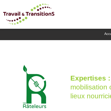
Accu
Expertises :
mobilisation 
lieux nourrici