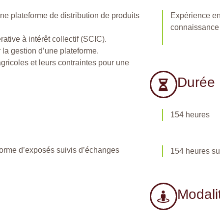
une plateforme de distribution de produits
Expérience en 
connaissance 
tive à intérêt collectif (SCIC).
 la gestion d’une plateforme.
gricoles et leurs contraintes pour une
Durée
154 heures
forme d’exposés suivis d’échanges
154 heures su
Modali