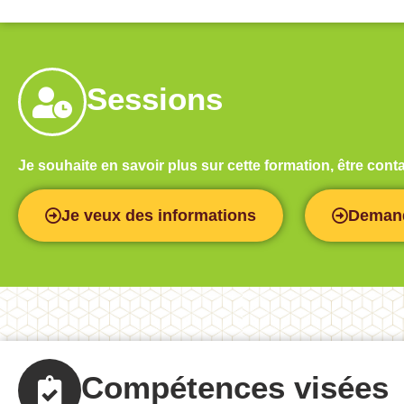
Sessions
Je souhaite en savoir plus sur cette formation, être co
Je veux des informations
Demand
Compétences visées