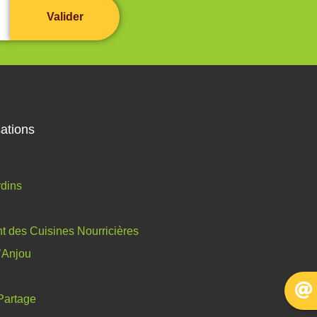
ations
dins
 des Cuisines Nourricières
l’Anjou
Partage