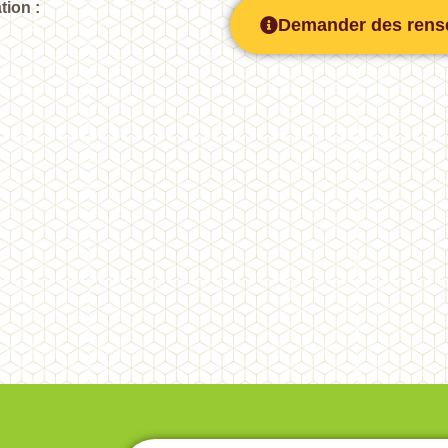
tion :
Demander des rens