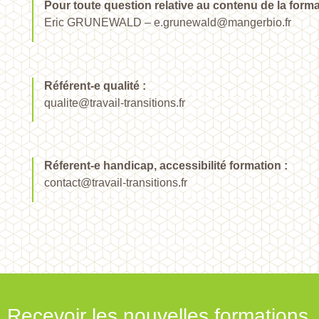
Pour toute question relative au contenu de la forma
Eric GRUNEWALD – e.grunewald@mangerbio.fr
Référent-e qualité :
qualite@travail-transitions.fr
Réferent-e handicap, accessibilité formation :
contact@travail-transitions.fr
Recevoir les nouvelles formations,