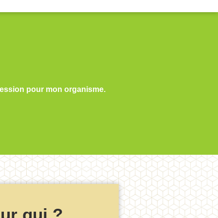
 session pour mon organisme.
ur qui ?