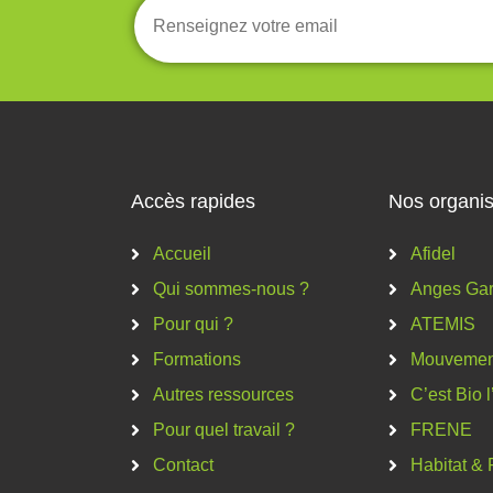
Accès rapides
Nos organis
Accueil
Afidel
Qui sommes-nous ?
Anges Gar
Pour qui ?
ATEMIS
Formations
Mouvement
Autres ressources
C’est Bio 
Pour quel travail ?
FRENE
Contact
Habitat & 