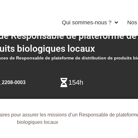
Qui sommes-nous ?
Nos 
e Responsable de plateforme de d
uits biologiques locaux
ces de Responsable de plateforme de distribution de produits b
154h
2208-0003
res pour assurer les missions d’un Responsable de plateforme 
biologiques locaux