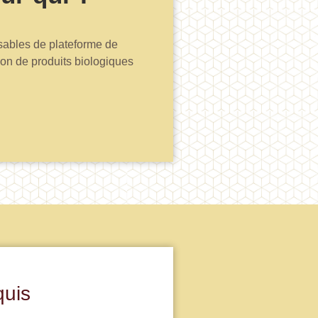
ables de plateforme de
tion de produits biologiques
quis