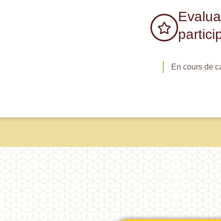
Evalua
partici
En cours de c