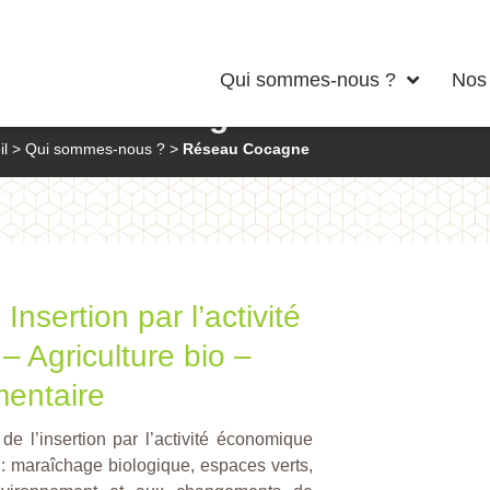
Qui sommes-nous ?
Nos 
Réseau Cocagne
il
>
Qui sommes-nous ?
>
Réseau Cocagne
:
Insertion par l’activité
 Agriculture bio –
mentaire
 l’insertion par l’activité économique
 : maraîchage biologique, espaces verts,