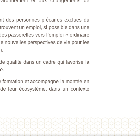
l’environnement et aux changements de
nt des personnes précaires exclues du
etrouvent un emploi, si possible dans une
 des passerelles vers l’emploi « ordinaire
de nouvelles perspectives de vie pour les
n.
 de qualité dans un cadre qui favorise la
e.
e formation et accompagne la montée en
t de leur écosystème, dans un contexte