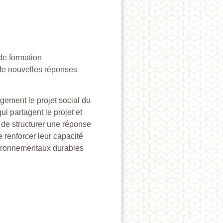
de formation
 de nouvelles réponses
rgement le projet social du
i partagent le projet et
 de structurer une réponse
 renforcer leur capacité
nvironnementaux durables