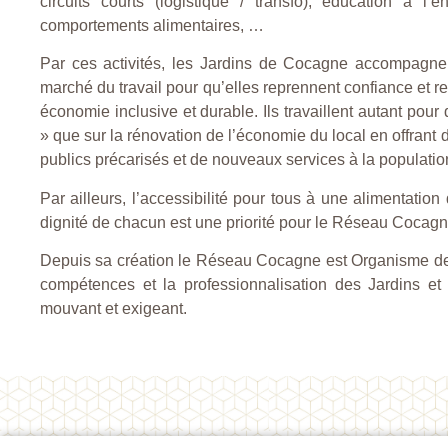
circuits courts (logistique / transfo), éducation à 
comportements alimentaires, …
Par ces activités, les Jardins de Cocagne accompagne
marché du travail pour qu’elles reprennent confiance et r
économie inclusive et durable. Ils travaillent autant pour
» que sur la rénovation de l’économie du local en offrant 
publics précarisés et de nouveaux services à la populatio
Par ailleurs, l’accessibilité pour tous à une alimentation
dignité de chacun est une priorité pour le Réseau Cocagn
Depuis sa création le Réseau Cocagne est Organisme d
compétences et la professionnalisation des Jardins e
mouvant et exigeant.