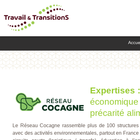
Accue
Expertises 
économique –
précarité ali
Le Réseau Cocagne rassemble plus de 100 structures de
avec des activités environnementales, partout en France