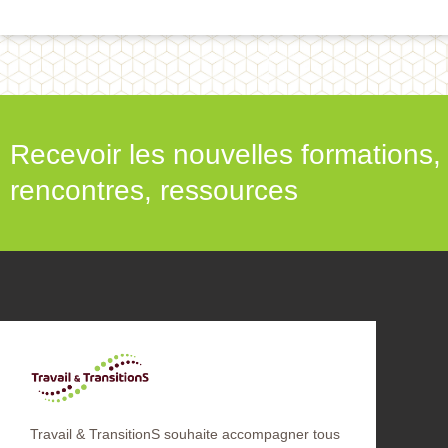
Recevoir les nouvelles formations,
rencontres, ressources
Travail & TransitionS souhaite accompagner tous