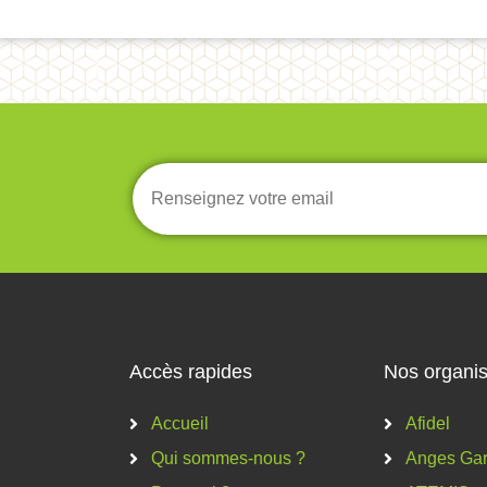
Accès rapides
Nos organis
Accueil
Afidel
Qui sommes-nous ?
Anges Gar