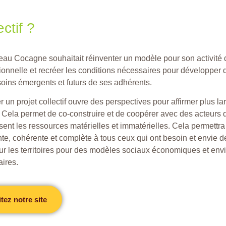
ctif ?
au Cocagne souhaitait réinventer un modèle pour son activité 
ionnelle et recréer les conditions nécessaires pour développer
oins émergents et futurs de ses adhérents.
r un projet collectif ouvre des perspectives pour affirmer plus la
 Cela permet de co-construire et de coopérer avec des acteurs qu
sent les ressources matérielles et immatérielles. Cela permettra
nte, cohérente et complète à tous ceux qui ont besoin et envie de
sur les territoires pour des modèles sociaux économiques et e
aires.
itez notre site