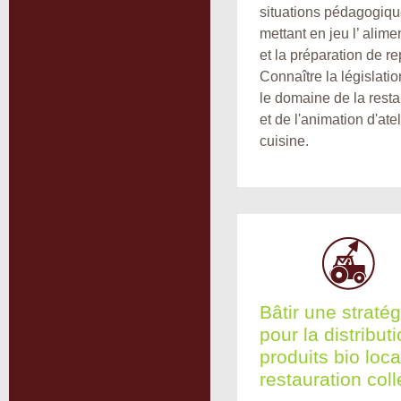
situations pédagogiq
mettant en jeu l’ alime
et la préparation de re
Connaître la législati
le domaine de la resta
et de l'animation d'atel
cuisine.
Bâtir une stratég
pour la distribut
produits bio loc
restauration coll