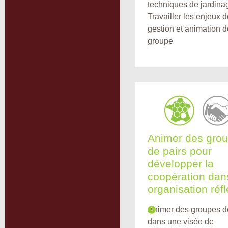
techniques de jardina
Travailler les enjeux 
gestion et animation d
groupe
Animer des gro
de pairs pour
développer la
coopération dan
organisation réf
Animer des groupes d
dans une visée de