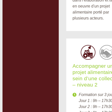
dans l'élaboration et l
en oeuvre d'un projet
alimentaire porté par
plusieurs acteurs.
Accompagner u
projet alimentai
sein d’une collec
– niveau 2
Formation sur 3 jou
Jour 1 : 9h – 17h3
Jour 2 : 9h – 17h3