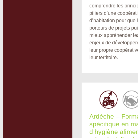
comprendre les princi
piliers d’une coopérat
d’habitation pour que 
porteurs de projets pu
mieux appréhender le
enjeux de développe
leur propre coopérativ
leur territoire.
Ardèche – Form
spécifique en ma
d’hygiène alimen