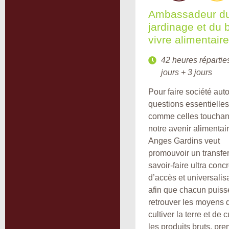
Ambassadeur d
jardinage et du 
vivre alimentaire
42 heures répartie
jours + 3 jours
Pour faire société aut
questions essentielles
comme celles touchan
notre avenir alimentair
Anges Gardins veut
promouvoir un transfer
savoir-faire ultra concr
d’accès et universalis
afin que chacun puiss
retrouver les moyens 
cultiver la terre et de 
les produits bruts, pr