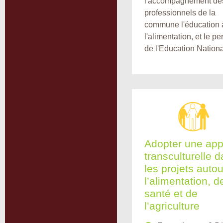
l'accompagnement de
professionnels de la
commune l'éducation 
l'alimentation, et le p
de l'Education Nationa
Adopter une ap
transculturelle 
les projets auto
l’alimentation, d
santé et de
l’agriculture