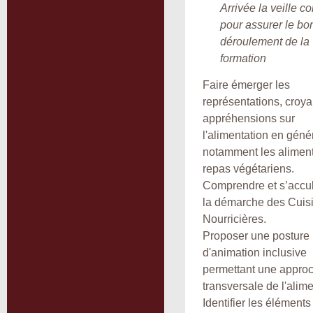
Arrivée la veille c
pour assurer le bo
déroulement de la
formation
Faire émerger les
représentations, croy
appréhensions sur
l'alimentation en génér
notamment les alimen
repas végétariens.
Comprendre et s’accul
la démarche des Cuis
Nourricières.
Proposer une posture
d'animation inclusive
permettant une appro
transversale de l'alime
Identifier les éléments