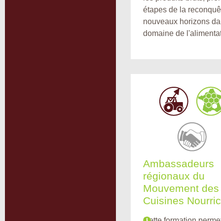
étapes de la reconquê
nouveaux horizons da
domaine de l'alimentat
Ambassadeurs
régionaux du
Mouvement des
Cuisines Nourric
Cette formation perme