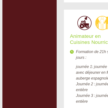
Animateur en
Cuisines Nourric
Formation de 21h 
jours :
journée 1: journée 
avec déjeuner en 
auberge espagnol
Journée 2 : journé
entière
Journée 3 : journé
entière