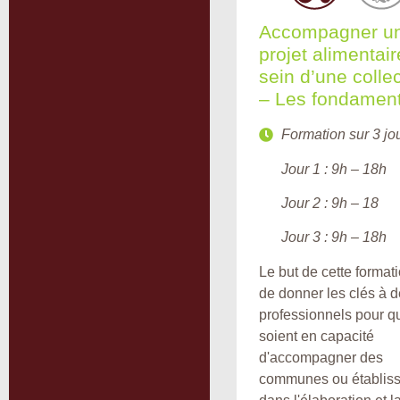
Accompagner u
projet alimentai
sein d’une collec
– Les fondamen
Formation sur 3 jou
Jour 1 : 9h – 18h
Jour 2 : 9h – 18
Jour 3 : 9h – 18h
Le but de cette formati
de donner les clés à 
professionnels pour qu
soient en capacité
d'accompagner des
communes ou établis