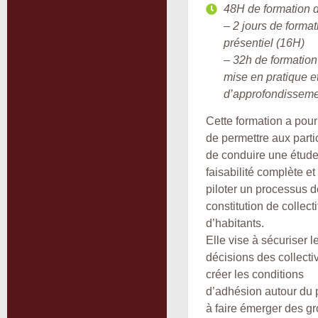
48H de formation d
– 2 jours de format
présentiel (16H)
– 32h de formation
mise en pratique e
d’approfondissem
Cette formation a pour 
de permettre aux parti
de conduire une étud
faisabilité complète et
piloter un processus d
constitution de collecti
d’habitants.
Elle vise à sécuriser l
décisions des collectiv
créer les conditions
d’adhésion autour du p
à faire émerger des g