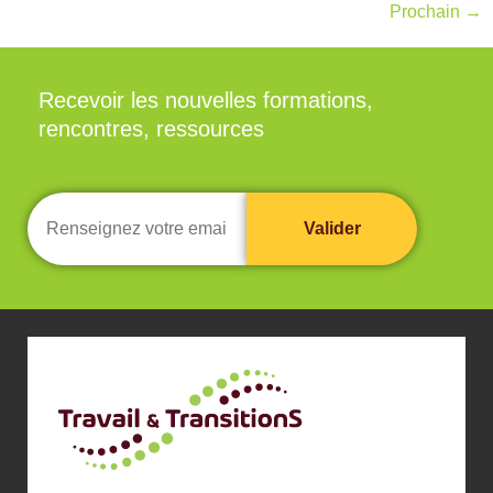
Prochain
→
Recevoir les nouvelles formations,
rencontres, ressources