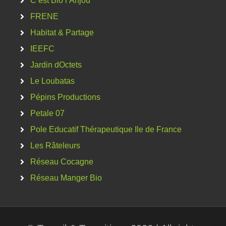
C’est Bio l’Anjou
FRENE
Habitat & Partage
IEEFC
Jardin dOctets
Le Loubatas
Pépins Productions
Petale 07
Pole Educatif Thérapeutique Ile de France
Les Râteleurs
Réseau Cocagne
Réseau Manger Bio