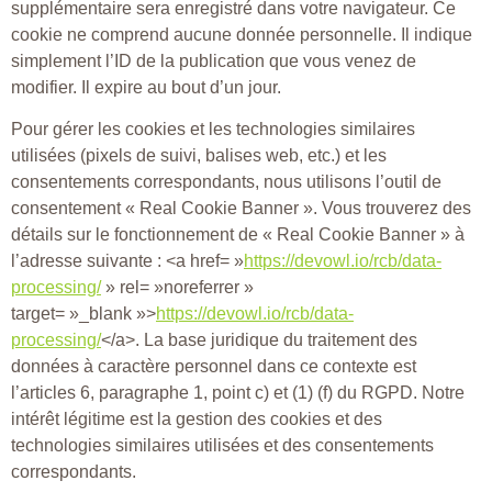
supplémentaire sera enregistré dans votre navigateur. Ce
cookie ne comprend aucune donnée personnelle. Il indique
simplement l’ID de la publication que vous venez de
modifier. Il expire au bout d’un jour.
Pour gérer les cookies et les technologies similaires
utilisées (pixels de suivi, balises web, etc.) et les
consentements correspondants, nous utilisons l’outil de
consentement « Real Cookie Banner ». Vous trouverez des
détails sur le fonctionnement de « Real Cookie Banner » à
l’adresse suivante : <a href= »
https://devowl.io/rcb/data-
processing/
» rel= »noreferrer »
target= »_blank »>
https://devowl.io/rcb/data-
processing/
</a>. La base juridique du traitement des
données à caractère personnel dans ce contexte est
l’articles 6, paragraphe 1, point c) et (1) (f) du RGPD. Notre
intérêt légitime est la gestion des cookies et des
technologies similaires utilisées et des consentements
correspondants.