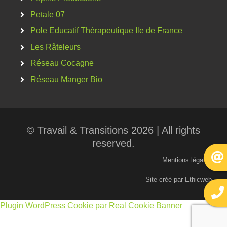
Petale 07
Pole Educatif Thérapeutique Ile de France
Les Râteleurs
Réseau Cocagne
Réseau Manger Bio
© Travail & Transitions 2026 | All rights
reserved.
Mentions légales
Site créé par Ethicweb
Plugin WordPress Cookie par Real Cookie Banner