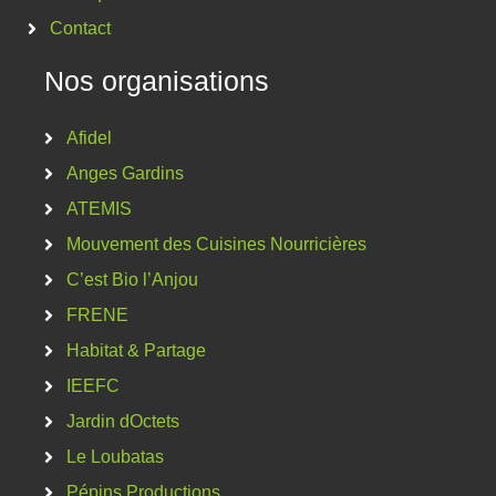
Contact
Nos organisations
Afidel
Anges Gardins
ATEMIS
Mouvement des Cuisines Nourricières
C’est Bio l’Anjou
FRENE
Habitat & Partage
IEEFC
Jardin dOctets
Le Loubatas
Pépins Productions