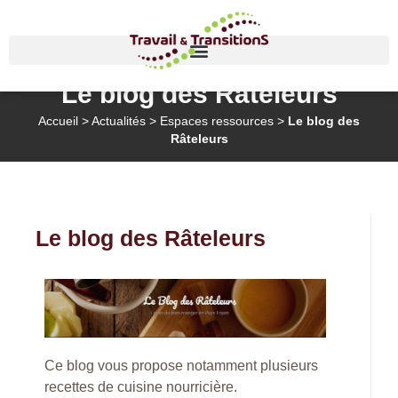
Le blog des Râteleurs
Accueil
>
Actualités
>
Espaces ressources
>
Le blog des
Râteleurs
Le blog des Râteleurs
Ce blog vous propose notamment plusieurs
recettes de cuisine nourricière.