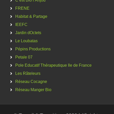
C’est Bio l’Anjou
FRENE
Habitat & Partage
IEEFC
Jardin dOctets
Le Loubatas
Pépins Productions
Petale 07
Pole Educatif Thérapeutique Ile de France
Les Râteleurs
Réseau Cocagne
Réseau Manger Bio