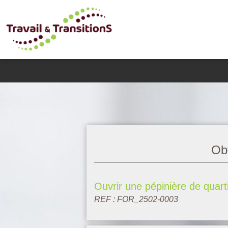
Demande d'in
Obt
Ouvrir une pépinière de quart
REF : FOR_2502-0003