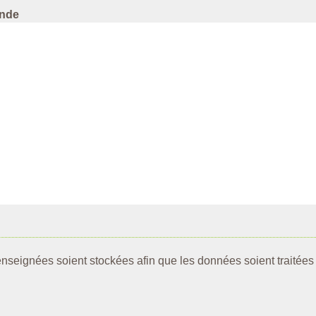
ande
enseignées soient stockées afin que les données soient traitées