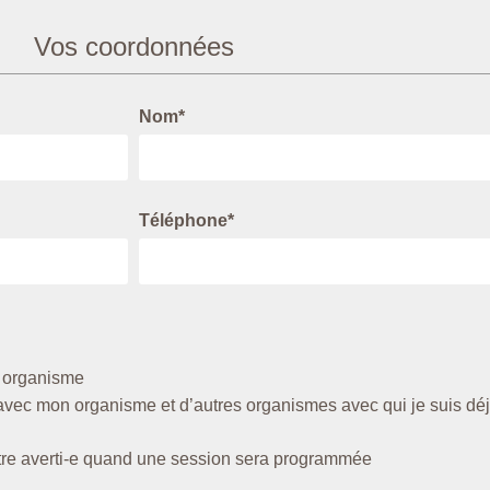
Vos coordonnées
Nom*
Téléphone*
n organisme
(avec mon organisme et d’autres organismes avec qui je suis dé
tre averti-e quand une session sera programmée