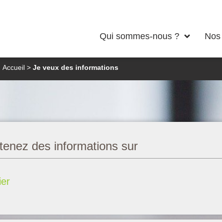
Qui sommes-nous ?
Nos 
formations sur une formation
Accueil
>
Je veux des informations
enez des informations sur
ier