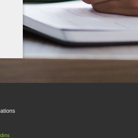
ations
dins