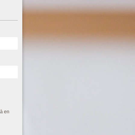
jà en