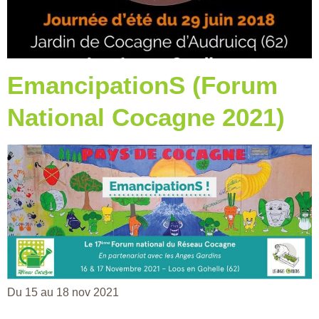
EmancipationS (Forum
National Cocagne 2021)
Du 15 au 18 nov 2021