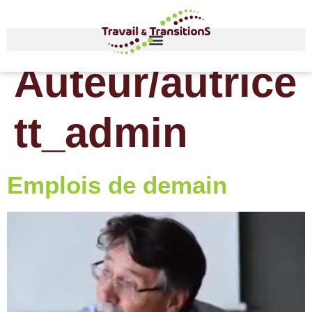
Auteur/autrice 
tt_admin
Emplois de demain